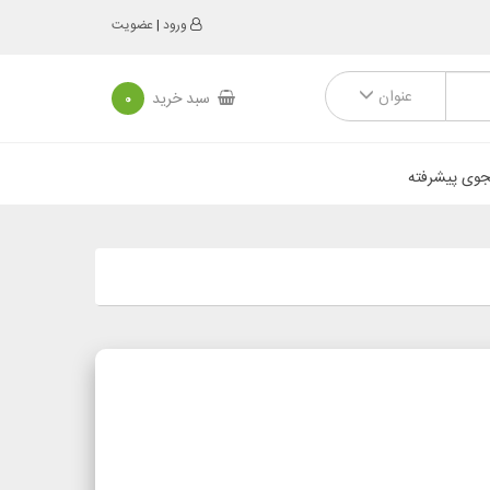
ورود
|
عضویت
عنوان
سبد خرید
0
وی پیشرفته