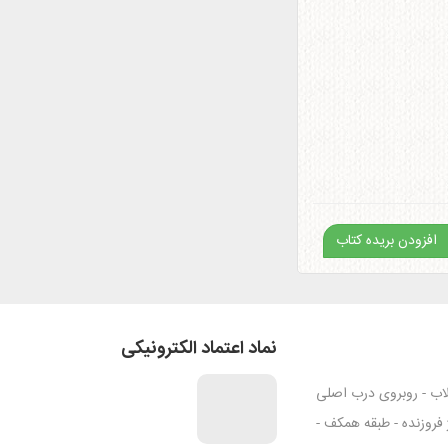
افزودن بریده کتاب
نماد اعتماد الکترونیکی
قلاب - روبروی درب اصلی
ژ فروزنده - طبقه همکف -