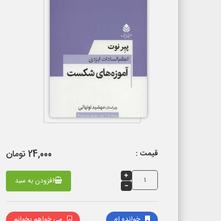
24,000 تومان
قیمت :
افزودن به سبد
خوانده ام
می خواهم بخوانم