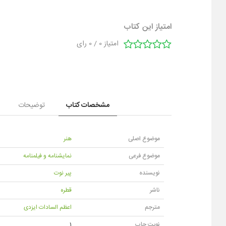
امتیاز این کتاب
امتیاز
0
/
0
رای
مشخصات کتاب
توضیحات
موضوع اصلی
هنر
موضوع فرعی
نمایشنامه و فیلمنامه
نویسنده
پیر نوت
ناشر
قطره
مترجم
اعظم السادات ایزدی
نوبت چاپ
1