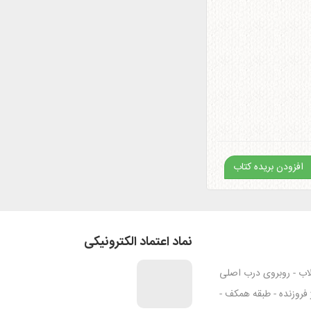
افزودن بریده کتاب
نماد اعتماد الکترونیکی
قلاب - روبروی درب اصلی
ژ فروزنده - طبقه همکف -