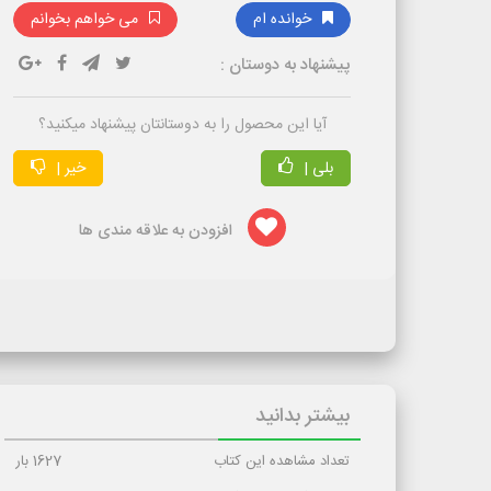
خوانده ام
می خواهم بخوانم
پیشنهاد به دوستان :
آیا این محصول را به دوستانتان پیشنهاد میکنید؟
بلی |
خیر |
افزودن به علاقه مندی ها
بیشتر بدانید
تعداد مشاهده این کتاب
1627
بار