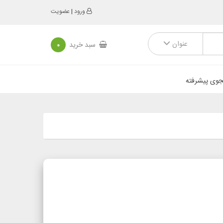
ورود
|
عضویت
عنوان
سبد خرید
0
وی پیشرفته