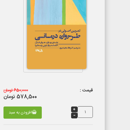
قیمت :
650,000 تومان
578,500 تومان
افزودن به سبد