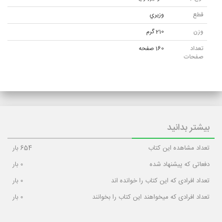
قطع
وزيري
وزن
210 گرم
تعداد
160 صفحه
صفحات
بیشتر بدانید
تعداد مشاهده این کتاب
654
بار
دفعاتی که پیشنهاد شده
0
بار
تعداد افرادی که این کتاب را خوانده اند
0
بار
تعداد افرادی که میخواهند این کتاب را بخوانند
0
بار