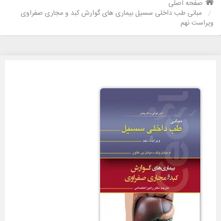
صفحه اصلی
مبانی طب داخلی سسیل بیماری های گوارش کبد و مجاری صفراوی
ویراست نهم