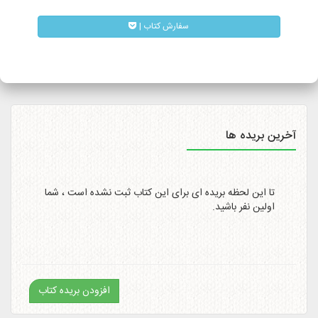
ممکن است کالا کمی با تاخیر به دست مشتریان محترم برسد.
| سفارش کتاب
همیچنین امکان پیگیری وضعیت سفارشات پست پیشتاز از طریق
سایت
http://itemtracking.post.ir
با وارد کردن کد رهگیری 20
رقمی میسر است.
آخرین بریده ها
تا این لحظه بریده ای برای این کتاب ثبت نشده است ، شما
اولین نفر باشید.
افزودن بریده کتاب