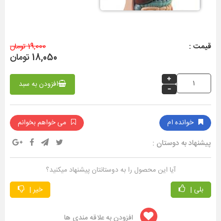
قیمت :
19,000 تومان
18,050 تومان
افزودن به سبد
خوانده ام
می خواهم بخوانم
پیشنهاد به دوستان :
آیا این محصول را به دوستانتان پیشنهاد میکنید؟
بلی |
خیر |
افزودن به علاقه مندی ها