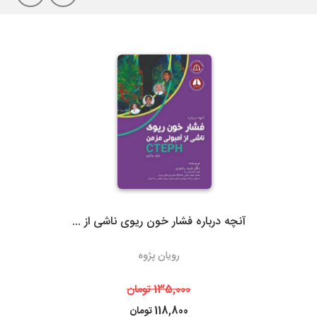
لازم بذکراست زمان تحویل کالا در این روش، در بعضی شهرها (از جمله
گیلان)نسبت به سایر روشهای ارسال سریعتر می باشد. در صورت انتخاب
ارسال با پست تیپاکس، هزینه حمل به عهده مشتری خواهد بود.
سرویس‌دهی تیپاکس در بیش از 80 شهر که تک مسیره هستند به طور
معمول 24 ساعته است. شهرهایی که دومسیره یا راه دور هستند، معمولاً
48 تا 72 ساعت انجام می‌شود.
آنچه درباره فشار خون ریوی ناشی از ...
3- پست پیشتاز و سفارشی
رویان پژوه
در پست پیشتاز زمان تحویل، بسته به دوری یا نزدیکی شهر مقصد از
تهران، 48 تا 72 ساعت بعد از ثبت سفارش می باشد. البته در مناسبت
135,000
تومان
های خاص و روزهای پایانی سال به دلیل ترافیک سرویس های پستی
118,800
تومان