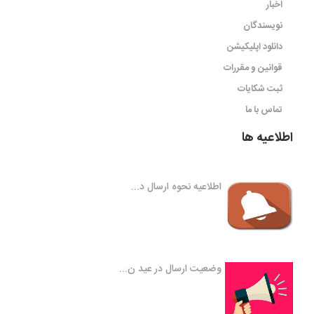
اخبار
نویسندگان
دانلود اپلیکیشن
قوانین و مقررات
ثبت شکایات
تماس با ما
اطلاعیه ها
اطلاعیه نحوه ارسال د...
وضعیت ارسال در عید ن...