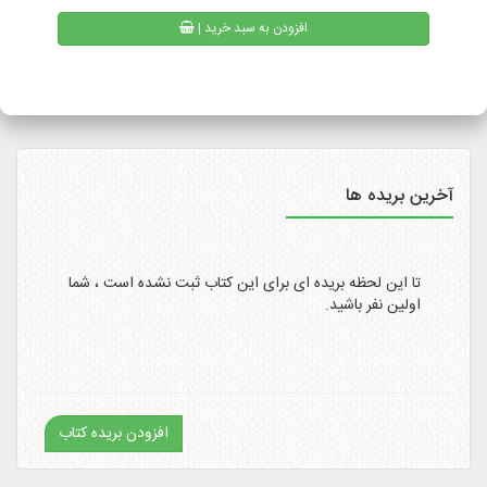
| افزودن به سبد خرید
همیچنین امکان پیگیری وضعیت سفارشات پست پیشتاز از طریق
سایت
http://itemtracking.post.ir
با وارد کردن کد رهگیری 20
رقمی میسر است.
آخرین بریده ها
تا این لحظه بریده ای برای این کتاب ثبت نشده است ، شما
اولین نفر باشید.
افزودن بریده کتاب