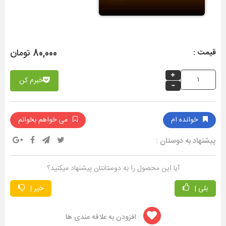
80,000 تومان
قیمت :
خبرم کن
خوانده ام
می خواهم بخوانم
پیشنهاد به دوستان :
آیا این محصول را به دوستانتان پیشنهاد میکنید؟
بلی |
خیر |
افزودن به علاقه مندی ها