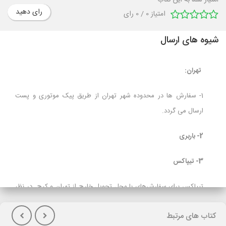
امتیاز شما به این کتاب
رای دهید
امتیاز
0
/
0
رای
شیوه های ارسال
تهران:
1- سفارش ها در محدوده شهر تهران از طریق پیک موتوری و پست
ارسال می گردد.
2- باربری
3- تیپاکس
تیپاکس برای سفارش‌های با محل تحویل خارج از تهران و کرج در نظر
گرفته شده است و برای مشتریانی که تمایل به پرداخت هزینه حمل در
کتاب های مرتبط
هنگام تحویل کالا(پس کرایه) دارند توصیه می شود.