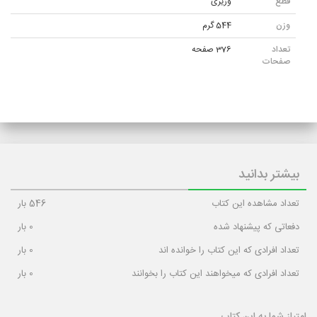
قطع
وزیری
وزن
544 گرم
تعداد
376 صفحه
صفحات
بیشتر بدانید
تعداد مشاهده این کتاب
546
بار
دفعاتی که پیشنهاد شده
0
بار
تعداد افرادی که این کتاب را خوانده اند
0
بار
تعداد افرادی که میخواهند این کتاب را بخوانند
0
بار