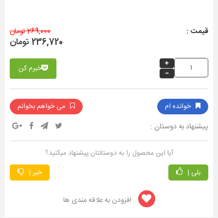
قیمت :
269,000 تومان
236,720 تومان
خبرم کن
خوانده ام
می خواهم بخوانم
پیشنهاد به دوستان :
آیا این محصول را به دوستانتان پیشنهاد میکنید؟
بلی |
خیر |
افزودن به علاقه مندی ها