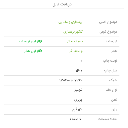
دریافت فایل
موضوع اصلی
پرستاری و مامایی
موضوع فرعی
کنکور پرستاری
نویسنده
حمید حجتی
از این نویسنده
ناشر
جامعه نگر
از این ناشر
نوبت چاپ
2
سال چاپ
1402
شابک
9786001017360
نوع جلد
شوميز
قطع
وزیری
وزن
120 گرم
تعداد صفحات
71 صفحه