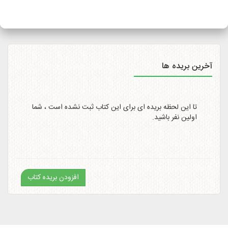
سایت
http://itemtracking.post.ir
با وارد کردن کد رهگیری 20
رقمی میسر است.
آخرین بریده ها
تا این لحظه بریده ای برای این کتاب ثبت نشده است ، شما
اولین نفر باشید.
افزودن بریده کتاب