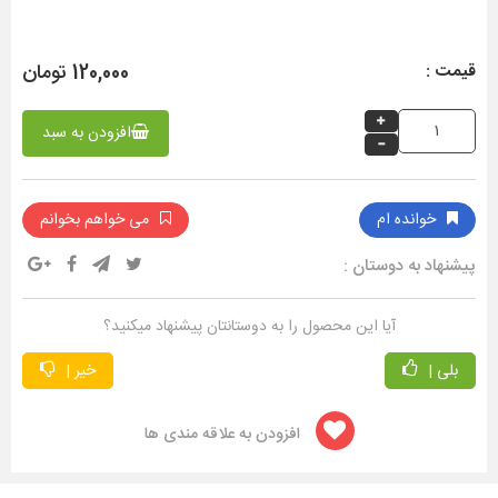
120,000 تومان
قیمت :
افزودن به سبد
خوانده ام
می خواهم بخوانم
پیشنهاد به دوستان :
آیا این محصول را به دوستانتان پیشنهاد میکنید؟
بلی |
خیر |
افزودن به علاقه مندی ها