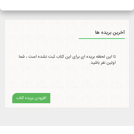
سایت
http://itemtracking.post.ir
با وارد کردن کد رهگیری 20
رقمی میسر است.
آخرین بریده ها
تا این لحظه بریده ای برای این کتاب ثبت نشده است ، شما
اولین نفر باشید.
افزودن بریده کتاب