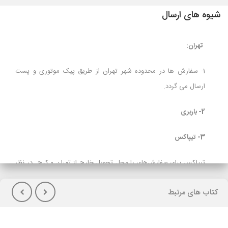
شیوه های ارسال
تهران:
1- سفارش ها در محدوده شهر تهران از طریق پیک موتوری و پست
ارسال می گردد.
2- باربری
3- تیپاکس
تیپاکس برای سفارش‌های با محل تحویل خارج از تهران و کرج در نظر
گرفته شده است و برای مشتریانی که تمایل به پرداخت هزینه حمل در
کتاب های مرتبط
هنگام تحویل کالا(پس کرایه) دارند توصیه می شود.
لازم بذکراست زمان تحویل کالا در این روش، در بعضی شهرها (از جمله