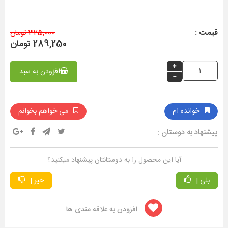
قیمت :
325,000 تومان
289,250 تومان
افزودن به سبد
خوانده ام
می خواهم بخوانم
پیشنهاد به دوستان :
آیا این محصول را به دوستانتان پیشنهاد میکنید؟
بلی |
خیر |
افزودن به علاقه مندی ها