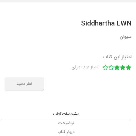
Siddhartha LWN
سیوان
امتیاز این کتاب
امتیاز
3
/
10
رای
نظر دهید
مشخصات کتاب
توضیحات
دیوار کتاب