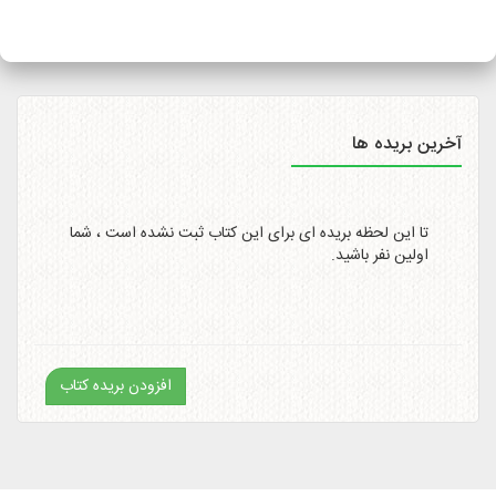
سایت
http://itemtracking.post.ir
با وارد کردن کد رهگیری 20
رقمی میسر است.
آخرین بریده ها
تا این لحظه بریده ای برای این کتاب ثبت نشده است ، شما
اولین نفر باشید.
افزودن بریده کتاب