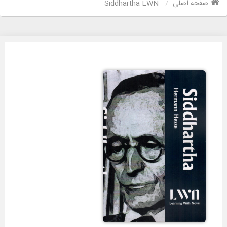
صفحه اصلی
Siddhartha LWN